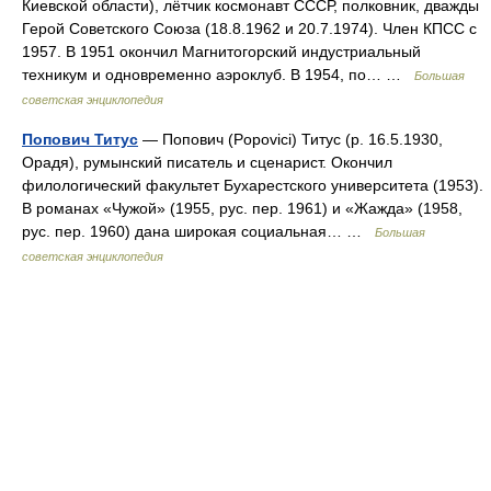
Киевской области), лётчик космонавт СССР, полковник, дважды
Герой Советского Союза (18.8.1962 и 20.7.1974). Член КПСС с
1957. В 1951 окончил Магнитогорский индустриальный
техникум и одновременно аэроклуб. В 1954, по… …
Большая
советская энциклопедия
Попович Титус
— Попович (Popovici) Титус (р. 16.5.1930,
Орадя), румынский писатель и сценарист. Окончил
филологический факультет Бухарестского университета (1953).
В романах «Чужой» (1955, рус. пер. 1961) и «Жажда» (1958,
рус. пер. 1960) дана широкая социальная… …
Большая
советская энциклопедия