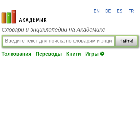
EN
DE
ES
FR
academic.ru
Словари и энциклопедии на Академике
Найти!
Толкования
Переводы
Книги
Игры ⚽