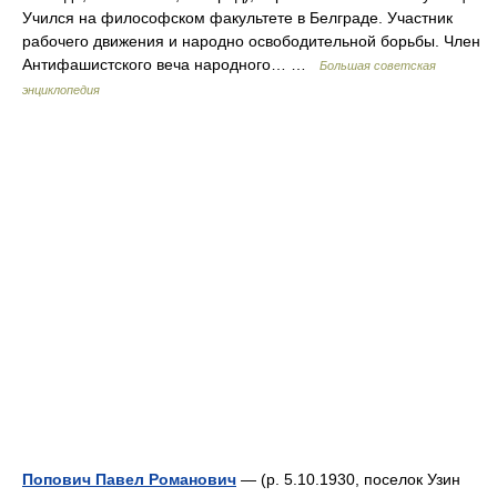
Учился на философском факультете в Белграде. Участник
рабочего движения и народно освободительной борьбы. Член
Антифашистского веча народного… …
Большая советская
энциклопедия
Попович Павел Романович
— (р. 5.10.1930, поселок Узин