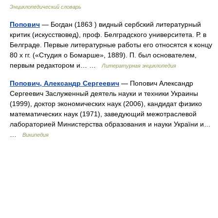
Энциклопедический словарь
Попович
— Богдан (1863 ) видный сербский литературный
критик (искусствовед), проф. Белградского университета. Р. в
Белграде. Первые литературные работы его относятся к концу
80 х гг. («Студия о Бомарше», 1889). П. был основателем,
первым редактором и… …
Литературная энциклопедия
Попович, Александр Сергеевич
— Попович Александр
Сергеевич Заслуженный деятель науки и техники Украины
(1999), доктор экономических наук (2006), кандидат физико
математических наук (1971), заведующий межотраслевой
лабораторией Министерства образования и науки України и…
…
Википедия